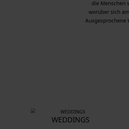
die Menschen so
worüber sich am
Ausgesprochene W
WEDDINGS