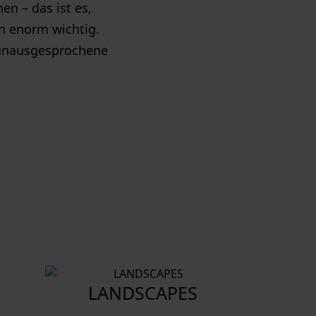
en – das ist es,
n enorm wichtig.
 unausgesprochene
LANDSCAPES