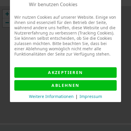
Wir benutzen Cookies
+
Wir nutzen Cookies auf unserer Website. Einige von
−
ihnen sind essenziell für den Betrieb der Seite,
während andere uns helfen, diese Website und die
Nutzererfahrung zu verbessern (Tracking Cookies).
Sie können selbst entscheiden, ob Sie die Cookies
zulassen möchten. Bitte beachten Sie, dass bei
einer Ablehnung womöglich nicht mehr alle
Funktionalitäten der Seite zur Verfügung stehen.
AKZEPTIEREN
ABLEHNEN
Weitere Informationen
|
Impressum